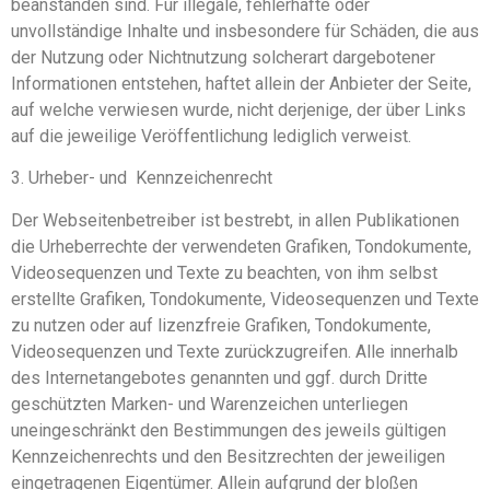
beanstanden sind. Für illegale, fehlerhafte oder
unvollständige Inhalte und insbesondere für Schäden, die aus
der Nutzung oder Nichtnutzung solcherart dargebotener
Informationen entstehen, haftet allein der Anbieter der Seite,
auf welche verwiesen wurde, nicht derjenige, der über Links
auf die jeweilige Veröffentlichung lediglich verweist.
3. Urheber- und Kennzeichenrecht
Der Webseitenbetreiber ist bestrebt, in allen Publikationen
die Urheberrechte der verwendeten Grafiken, Tondokumente,
Videosequenzen und Texte zu beachten, von ihm selbst
erstellte Grafiken, Tondokumente, Videosequenzen und Texte
zu nutzen oder auf lizenzfreie Grafiken, Tondokumente,
Videosequenzen und Texte zurückzugreifen. Alle innerhalb
des Internetangebotes genannten und ggf. durch Dritte
geschützten Marken- und Warenzeichen unterliegen
uneingeschränkt den Bestimmungen des jeweils gültigen
Kennzeichenrechts und den Besitzrechten der jeweiligen
eingetragenen Eigentümer. Allein aufgrund der bloßen