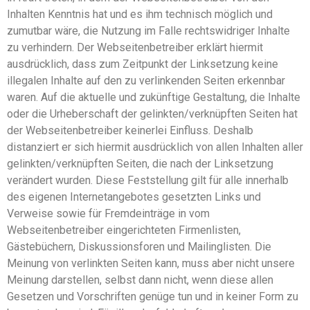
Inhalten Kenntnis hat und es ihm technisch möglich und
zumutbar wäre, die Nutzung im Falle rechtswidriger Inhalte
zu verhindern. Der Webseitenbetreiber erklärt hiermit
ausdrücklich, dass zum Zeitpunkt der Linksetzung keine
illegalen Inhalte auf den zu verlinkenden Seiten erkennbar
waren. Auf die aktuelle und zukünftige Gestaltung, die Inhalte
oder die Urheberschaft der gelinkten/verknüpften Seiten hat
der Webseitenbetreiber keinerlei Einfluss. Deshalb
distanziert er sich hiermit ausdrücklich von allen Inhalten aller
gelinkten/verknüpften Seiten, die nach der Linksetzung
verändert wurden. Diese Feststellung gilt für alle innerhalb
des eigenen Internetangebotes gesetzten Links und
Verweise sowie für Fremdeinträge in vom
Webseitenbetreiber eingerichteten Firmenlisten,
Gästebüchern, Diskussionsforen und Mailinglisten. Die
Meinung von verlinkten Seiten kann, muss aber nicht unsere
Meinung darstellen, selbst dann nicht, wenn diese allen
Gesetzen und Vorschriften genüge tun und in keiner Form zu