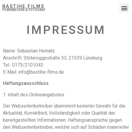
BASTIHE FILMS
FILMEMACHER & FOTOGRAF
IMPRESSUM
Name: Sebastian Heinatz
Anschrift: Stöteroggestraße 33, 21339 Lüneburg
Tel.: 0173/2101043
E-Mail: info@bastihe-films.de
Haftungsausschluss
1. Inhalt des Onlineangebotes
Der Webseitenbetreiber übernimmt keinerlei Gewähr für die
Aktualität, Korrektheit, Vollständigkeit oder Qualität der
bereitgestellten Informationen. Haftungsansprüche gegen
den Webseitenbetreiber, welche sich auf Schäden materieller